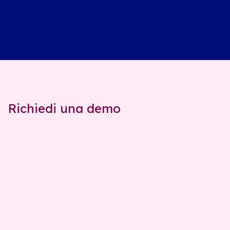
Richiedi una demo
Email aziendale
Nome