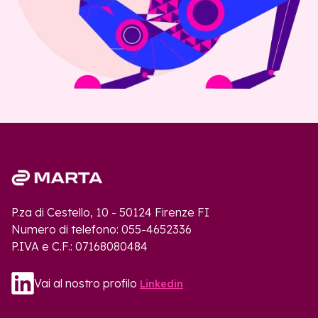
P.za di Cestello, 10 - 50124 Firenze FI
Numero di telefono: 055-4652336
P.IVA e C.F.: 07168080484
Vai al nostro profilo
Linkedin