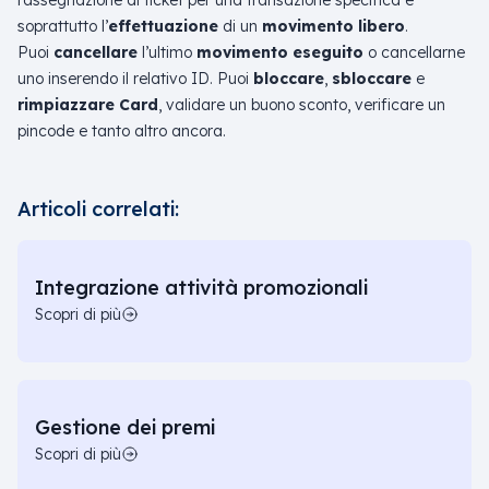
l’assegnazione di ticket per una transazione specifica e
soprattutto l’
effettuazione
di un
movimento libero
.
Puoi
cancellare
l’ultimo
movimento eseguito
o cancellarne
uno inserendo il relativo ID. Puoi
bloccare
,
sbloccare
e
rimpiazzare Card
, validare un buono sconto, verificare un
pincode e tanto altro ancora.
Articoli correlati:
Integrazione attività promozionali
Scopri di più
Gestione dei premi
Scopri di più