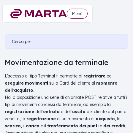
Menù
Cerca per
Movimentazione da terminale
L’accesso di tipo Terminal ti permette di
registrare
ed
eseguire
movimenti
sulla Card del cliente al
momento
dell'acquisto
.
Hai a disposizione una serie di chiamate POST relative a tutti i
tipi di movimenti concessi da terminale, ad esempio la
registrazione
dell’
entrata
e dell’
uscita
del cliente dal punto
vendita, la
registrazione
di un movimento di
acquisto
, lo
scarico
, il
carico
e il
trasferimento dei punti
o
dei crediti
,