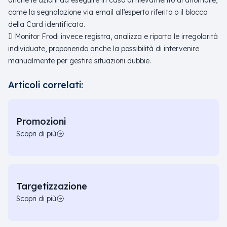
anche le azioni da eseguire in caso di rilevamento di anomalie,
come la segnalazione via email all’esperto riferito o il blocco
della Card identificata.
Il Monitor Frodi invece registra, analizza e riporta le irregolarità
individuate, proponendo anche la possibilità di intervenire
manualmente per gestire situazioni dubbie.
Articoli correlati:
Promozioni
Scopri di più
Targetizzazione
Scopri di più