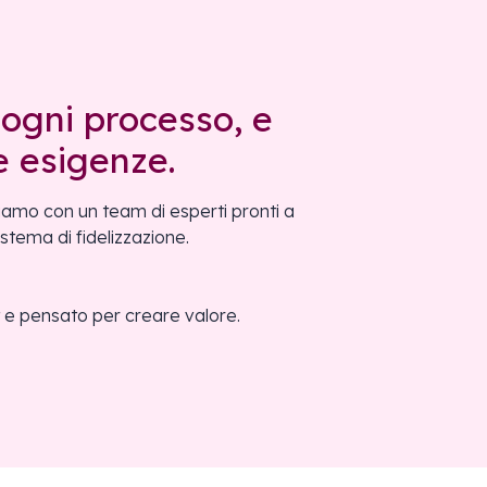
ogni processo, e
e esigenze.
iamo con un team di esperti pronti a
stema di fidelizzazione.
t e pensato per creare valore.