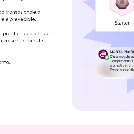
da transazionale a
le e prevedibile.
già pronta e pensata per la
 in crescita concreta e
ente.