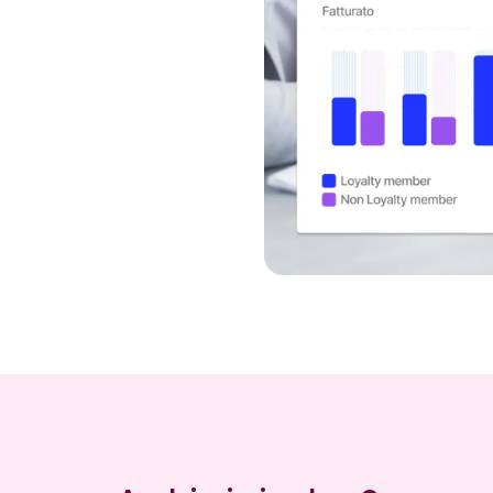
dere quelli attuali fedeli