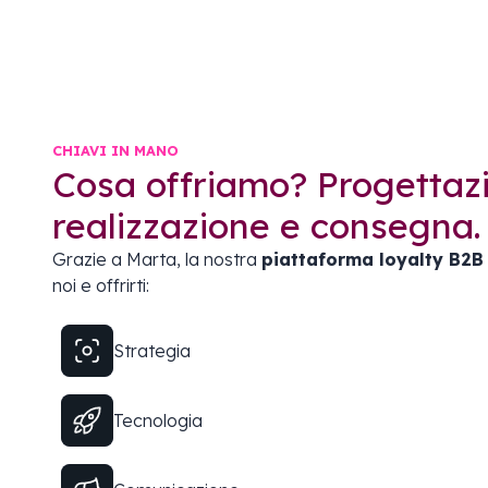
CHIAVI IN MANO
Cosa offriamo? Progettaz
realizzazione e consegna.
Grazie a Marta, la nostra
piattaforma loyalty B2B
noi e offrirti:
Strategia
Tecnologia