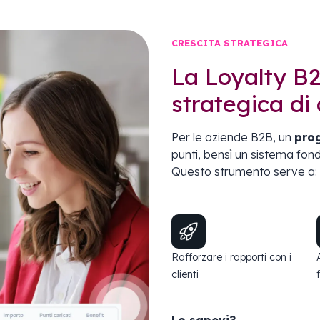
CRESCITA STRATEGICA
La Loyalty B2
strategica di 
Per le aziende B2B, un
pro
punti, bensì un sistema fo
Questo strumento serve a:
Rafforzare i rapporti con i
clienti