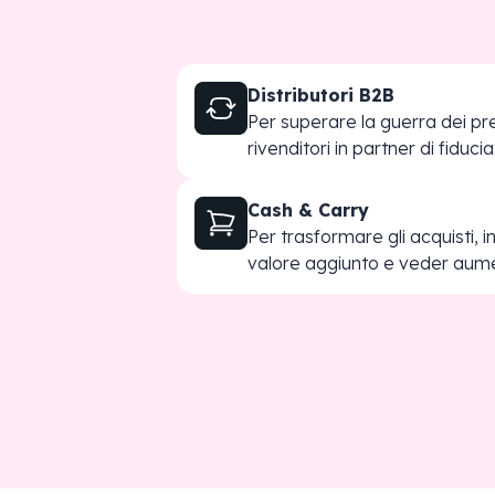
Distributori B2B
Per superare la guerra dei pre
rivenditori in partner di fiducia
Cash & Carry
Per trasformare gli acquisti, 
valore aggiunto e veder aume