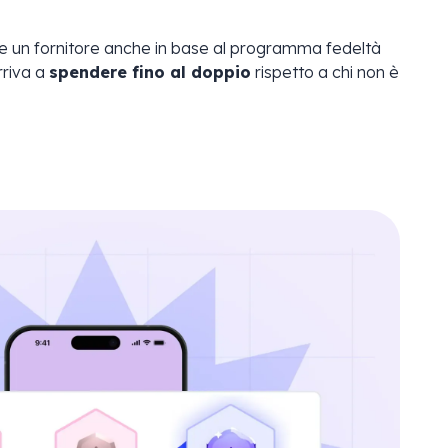
glie un fornitore anche in base al programma fedeltà
rriva a
spendere fino al doppio
rispetto a chi non è