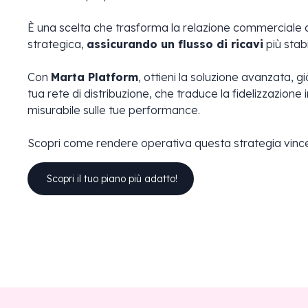
È una scelta che trasforma la relazione commerciale 
strategica,
assicurando un flusso di ricavi
più stabi
Con
Marta Platform
, ottieni la soluzione avanzata, 
tua rete di distribuzione, che traduce la fidelizzazione
misurabile sulle tue performance.
Scopri come rendere operativa questa strategia vinc
Scopri il tuo piano più adatto!