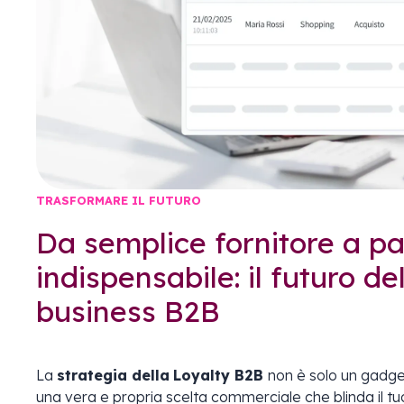
TRASFORMARE IL FUTURO
Da semplice fornitore a pa
indispensabile: il futuro de
business B2B
La
strategia della
Loyalty B2B
non è solo un gadge
una vera e propria scelta commerciale che blinda il tuo 