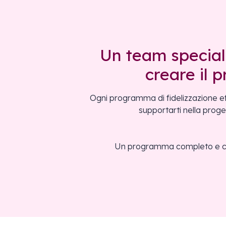
Un team special
creare il 
Ogni programma di fidelizzazione ef
supportarti nella proge
Un programma completo e coere