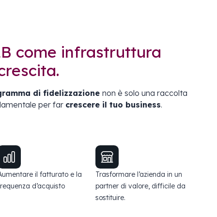
B come infrastruttura
crescita.
gramma di fidelizzazione
non è solo una raccolta
ndamentale per far
crescere il tuo business
.
Aumentare il fatturato e la
Trasformare l’azienda in un
frequenza d’acquisto
partner di valore, difficile da
sostituire.