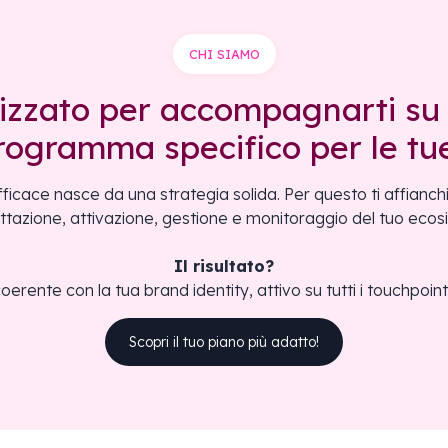
CHI SIAMO
izzato per accompagnarti su 
programma specifico per le tu
ficace nasce da una strategia solida. Per questo ti affianch
ttazione, attivazione, gestione e monitoraggio del tuo ecosi
Il risultato?
nte con la tua brand identity, attivo su tutti i touchpoin
Scopri il tuo piano più adatto!