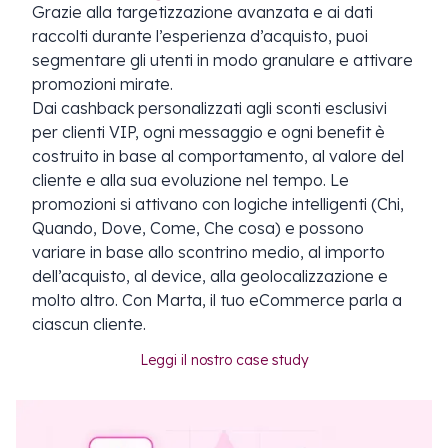
Grazie alla targetizzazione avanzata e ai dati
raccolti durante l’esperienza d’acquisto, puoi
segmentare gli utenti in modo granulare e attivare
promozioni mirate.
Dai cashback personalizzati agli sconti esclusivi
per clienti VIP, ogni messaggio e ogni benefit è
costruito in base al comportamento, al valore del
cliente e alla sua evoluzione nel tempo. Le
promozioni si attivano con logiche intelligenti (Chi,
Quando, Dove, Come, Che cosa) e possono
variare in base allo scontrino medio, al importo
dell’acquisto, al device, alla geolocalizzazione e
molto altro. Con Marta, il tuo eCommerce parla a
ciascun cliente.
Leggi il nostro case study