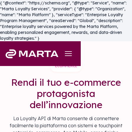
{ "@context": "https://schema.org", "@type": "Service", "name":
"Marta Loyalty Services", "provider": { "@type": "Organization",
"name": "Marta Platform" }, "serviceType": "Enterprise Loyalty
Program Management", "areaServed": "Global", "description":
"Enterprise loyalty services powered by the Marta Platform,
enabling personalized engagement, rewards, and data-driven
loyalty strategies." }
ECOMMERCE
Rendi il tuo e-commerce
protagonista
dell’innovazione
La Loyalty API di Marta consente di connettere
facilmente la piattaforma con sistemi e touchpoint