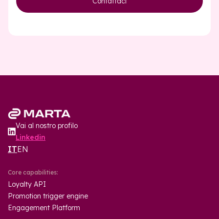
Vai al nostro profilo
Linkedin
IT
EN
Core capabilities:
Loyalty API
Promotion trigger engine
Engagement Platform