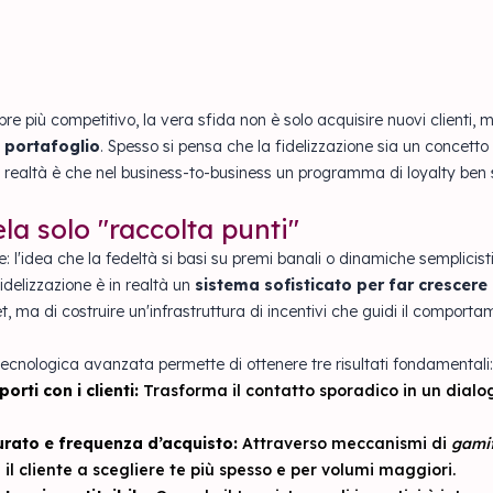
 più competitivo, la vera sfida non è solo acquisire nuovi clienti,
n portafoglio
. Spesso si pensa che la fidelizzazione sia un concetto
 realtà è che nel business-to-business un programma di loyalty ben 
a solo "raccolta punti"
 l'idea che la fedeltà si basi su premi banali o dinamiche semplicis
delizzazione è in realtà un
sistema sofisticato per far crescere 
, ma di costruire un'infrastruttura di incentivi che guidi il comporta
ecnologica avanzata permette di ottenere tre risultati fondamentali:
orti con i clienti:
Trasforma il contatto sporadico in un dialo
rato e frequenza d’acquisto:
Attraverso meccanismi di
gamif
a il cliente a scegliere te più spesso e per volumi maggiori.