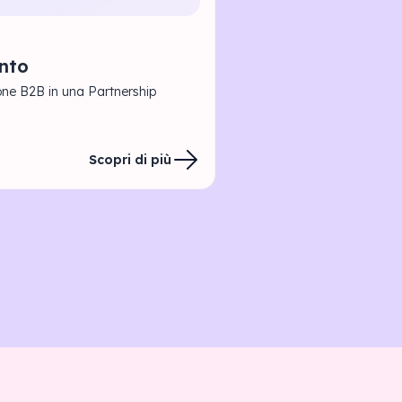
onto
ne B2B in una Partnership
Scopri di più