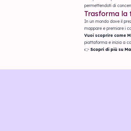
permettendoti di concentra
Trasforma la 
In un mondo dove il prez
mappare e premiare i comp
Vuoi scoprire come Mar
piattaforma e inizia a co
👉
Scopri di più su M