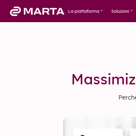
La piattaforma
Soluzioni
Massimizz
Perché