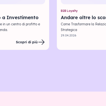
B2B Loyalty
o a Investimento
Andare oltre lo sc
 in un centro di profitto e
Come Trasformare la Relazio
ienda.
Strategica
29.04.2026
Scopri di più