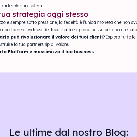
rti solo sui risultati.
tua strategia oggi stesso
zo è sempre sotto pressione, la fedeltà è l'unica moneta che non sva
ortamenti virtuosi dei tuoi clienti è il primo passo per una crescita 
ta può rivoluzionare il valore dei tuoi clienti?
Esplora tutte le
struire la tua partnership di valore.
arta Platform e massimizza il tuo business
Le ultime dal nostro Blog: