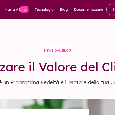
Marta AI
Tecnologia
Blog
Documentazione
I
NEW
NEWS DAL BLOG
are il Valore del C
 un Programma Fedeltà è il Motore della tua C