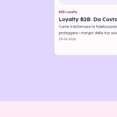
B2B Loyalty
Loyalty B2B: Da Cost
Come trasformare la fidelizzazione
proteggere i margini della tua az
29.04.2026